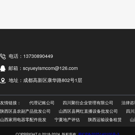
电话：13730890449
邮箱：scyueyismcom@126.com
地址：成都高新区康华路802号1层
友情链接：
代理记账公司
四川聚衍企业管理有限公司
法律咨
陕西区县农副产品批发公司
山西区县网红直播设备批发公司
四川
山西家用电器零配件批发
宁夏地产评估
陕西运输设备租赁
山
COPRRIGHT © 2018-2024 版权所有
蜀ICP备2025140100号-3