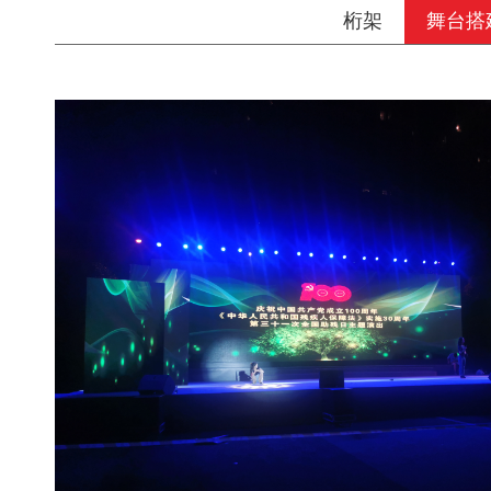
桁架
舞台搭
会议会展活动