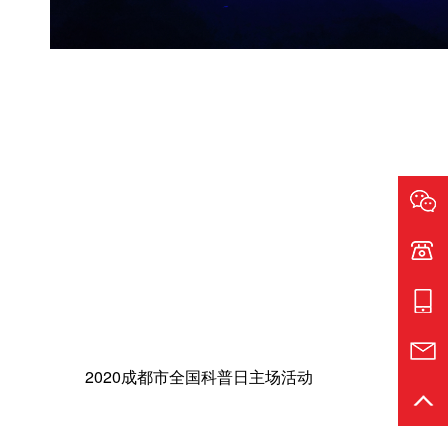
电话:1
手机:1
邮箱:s
2020成都市全国科普日主场活动
返回