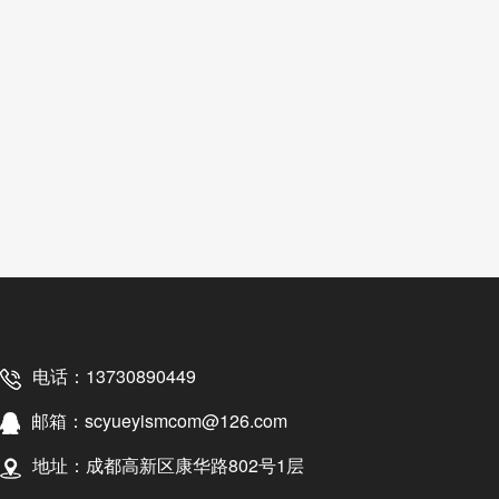
电话：13730890449
邮箱：scyueyismcom@126.com
地址：成都高新区康华路802号1层